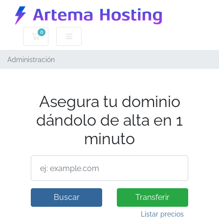
0
Carro de Pedidos
Administración
Asegura tu dominio
dándolo de alta en 1
minuto
Buscar
Transferir
Listar precios